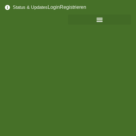
Status & Updates
Login
Registrieren