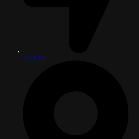
siabit AG