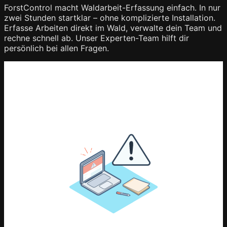
ForstControl macht Waldarbeit-Erfassung einfach. In nur
zwei Stunden startklar – ohne komplizierte Installation.
Erfasse Arbeiten direkt im Wald, verwalte dein Team und
rechne schnell ab. Unser Experten-Team hilft dir
persönlich bei allen Fragen.