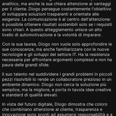
analitico, ma anche la sua chiara attenzione ai vantaggi
per il cliente. Diogo persegue costantemente l'obiettivo
di sviluppare soluzioni trasparenti e orientate alle
esigenze. La comunicazione è al centro dell'attenzione:
è possibile ottenere risultati sostenibili solo se i requisiti
sono chiari. A questo atteggiamento unisce un alto
livello di automotivazione e la volontà di imparare.
Con la sua laurea, Diogo non vuole solo approfondire le
sue conoscenze, ma anche familiarizzare con le nuove
tecnologie e gli sviluppi del settore IT. Ha la resistenza
necessaria per affrontare argomenti complessi e non ha
paura delle grandi sfide.
Il suo talento nel suddividere i grandi problemi in piccoli
pezzi risolvibili lo rende un collaboratore prezioso in un
ambiente dinamico. Diogo non cerca la soluzione più
semplice, ma la migliore, e porta in tavola idee creative
e standard di qualità elevati.
In vista del futuro digitale, Diogo dimostra che coloro
che combinano attenzione al cliente, trasparenza e
innovazione sono pronti ad assumersi responsabilità e a