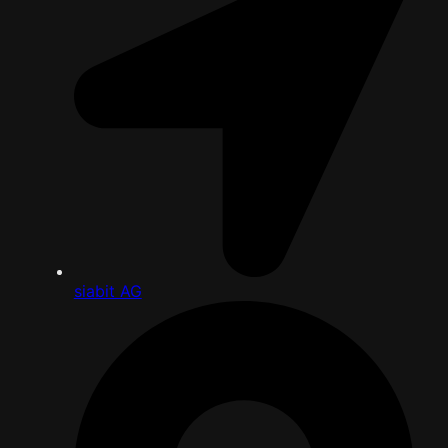
siabit AG