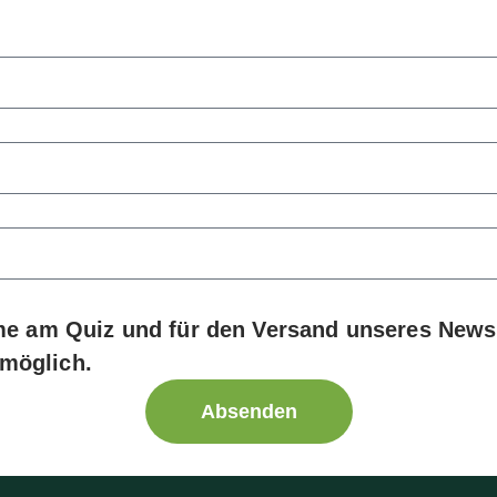
e am Quiz und für den Versand unseres Newsl
 möglich.
Absenden