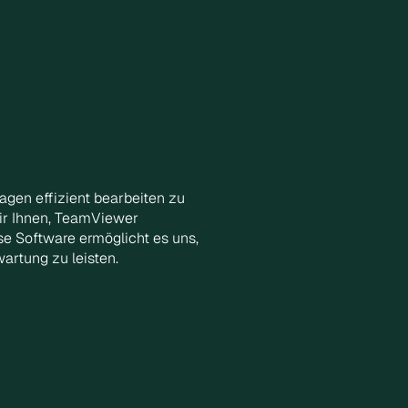
agen effizient bearbeiten zu
ir Ihnen, TeamViewer
se Software ermöglicht es uns,
artung zu leisten.