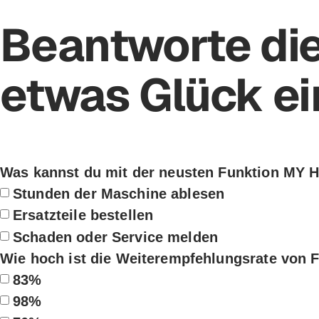
News
Funktionen
Beantworte die
etwas Glück e
Was kannst du mit der neusten Funktion MY
Stunden der Maschine ablesen
Ersatzteile bestellen
Schaden oder Service melden
Wie hoch ist die Weiterempfehlungsrate von F
83%
98%