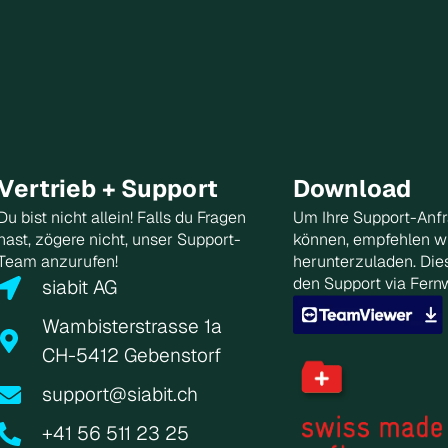
Vertrieb + Support
Download
Du bist nicht allein! Falls du Fragen
Um Ihre Support-Anfr
hast, zögere nicht, unser Support-
können, empfehlen w
Team anzurufen!
herunterzuladen. Die
den Support via Fernw
siabit AG
Wambisterstrasse 1a
CH-5412 Gebenstorf
support@siabit.ch
+41 56 511 23 25