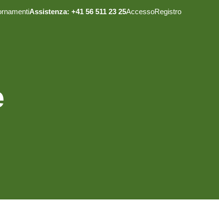
ornamenti
Assistenza: +41 56 511 23 25
Accesso
Registro
e