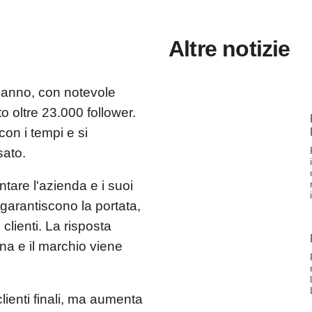
Altre notizie
l'anno, con notevole
 oltre 23.000 follower.
on i tempi e si
sato.
ntare l'azienda e i suoi
 garantiscono la portata,
 clienti. La risposta
ona e il marchio viene
clienti finali, ma aumenta