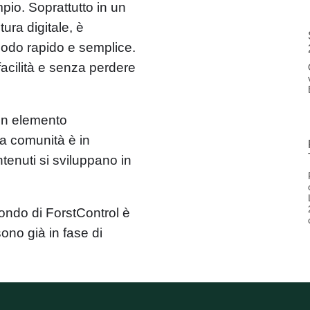
io. Soprattutto in un
tura digitale, è
modo rapido e semplice.
acilità e senza perdere
 un elemento
a comunità è in
ntenuti si sviluppano in
ondo di ForstControl è
sono già in fase di