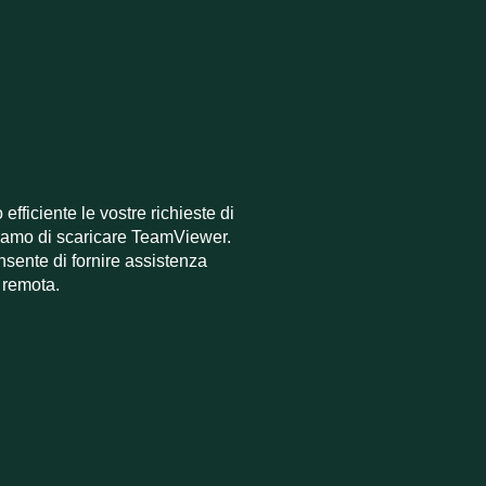
efficiente le vostre richieste di
liamo di scaricare TeamViewer.
nsente di fornire assistenza
 remota.