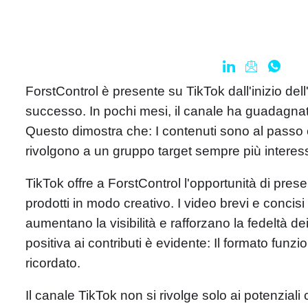
ForstControl è presente su TikTok dall'inizio del
successo. In pochi mesi, il canale ha guadagnato
Questo dimostra che: I contenuti sono al passo c
rivolgono a un gruppo target sempre più interes
TikTok offre a ForstControl l'opportunità di prese
prodotti in modo creativo. I video brevi e concisi
aumentano la visibilità e rafforzano la fedeltà dei
positiva ai contributi è evidente: Il formato funzi
ricordato.
Il canale TikTok non si rivolge solo ai potenziali 