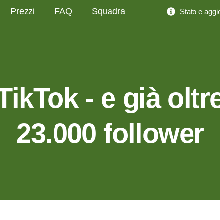
Prezzi
FAQ
Squadra
Stato e aggi
TikTok - e già oltr
23.000 follower