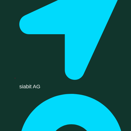
siabit AG