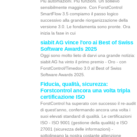
Più automazioni. Più funzioni. Un sollievo
sensibilmente maggiore. Con ForstControl
SmartFlow 3.5 compiamo il passo logico
successivo alla grande riorganizzazione della
versione 3.0. Le fondamenta sono pronte. Ora
inizia la fase in cui
siabit AG vince l'oro ai Best of Swiss
Software Awards 2025
Oggi sono molto lieto di darvi una grande notizia:
siabit AG ha vinto il primo premio - Oro - con
ForstControl/Timedoo 3.0 al Best of Swiss
Software Awards 2025.
Fiducia, qualità, sicurezza:
Forstcontrol ancora una volta tripla
certificazione ISO
ForstControl ha superato con successo il re-audit
di quest'anno, confermando ancora una volta i
suoi elevati standard di qualità. Le certificazioni
ISO - ISO 9001 (gestione della qualità) e ISO
27001 (sicurezza delle informazioni) -
sottolineano la nostra costante attenzione